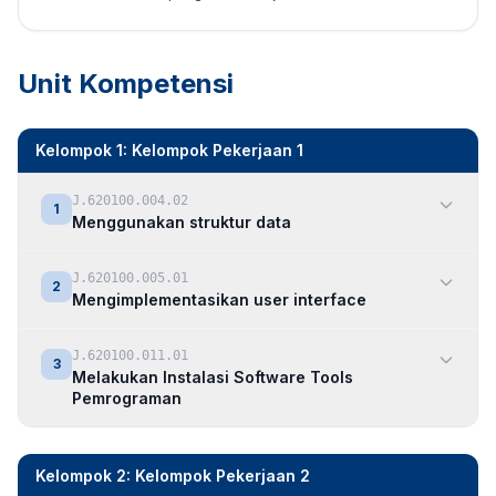
Unit Kompetensi
Kelompok 1: Kelompok Pekerjaan 1
J.620100.004.02
1
Menggunakan struktur data
J.620100.005.01
2
Mengimplementasikan user interface
J.620100.011.01
3
Melakukan Instalasi Software Tools
Pemrograman
Kelompok 2: Kelompok Pekerjaan 2