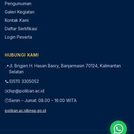
Pengumuman
Galeri Kegiatan
Kontak Kami
Daftar Sertifikasi
Login Peserta
HUBUNGI KAMI
Jl. Brigjen H. Hasan Basry, Banjarmasin 70124, Kalimantan
📍
Selatan
📞
(0511) 3305052
✉️
lsp@poliban.ac.id
🕐
Senin – Jumat: 08.00 – 16.00 WITA
poliban.ac.id
bnsp.go.id