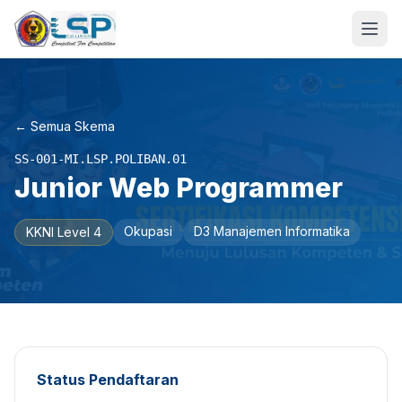
← Semua Skema
SS-001-MI.LSP.POLIBAN.01
Junior Web Programmer
Okupasi
D3 Manajemen Informatika
KKNI Level 4
Status Pendaftaran