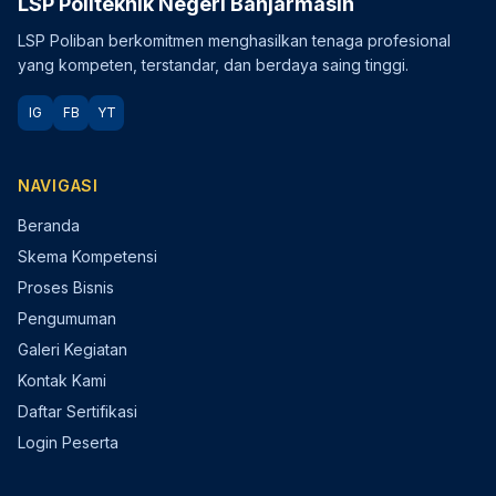
LSP Politeknik Negeri Banjarmasin
LSP Poliban berkomitmen menghasilkan tenaga profesional
yang kompeten, terstandar, dan berdaya saing tinggi.
IG
FB
YT
NAVIGASI
Beranda
Skema Kompetensi
Proses Bisnis
Pengumuman
Galeri Kegiatan
Kontak Kami
Daftar Sertifikasi
Login Peserta