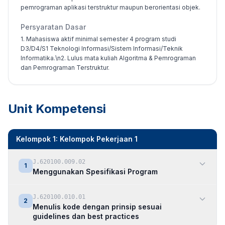
pemrograman aplikasi terstruktur maupun berorientasi objek.
Persyaratan Dasar
1. Mahasiswa aktif minimal semester 4 program studi
D3/D4/S1 Teknologi Informasi/Sistem Informasi/Teknik
Informatika.\n2. Lulus mata kuliah Algoritma & Pemrograman
dan Pemrograman Terstruktur.
Unit Kompetensi
Kelompok 1: Kelompok Pekerjaan 1
J.620100.009.02
1
Menggunakan Spesifikasi Program
J.620100.010.01
2
Menulis kode dengan prinsip sesuai
guidelines dan best practices