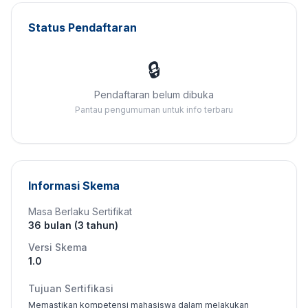
Status Pendaftaran
🔒
Pendaftaran belum dibuka
Pantau pengumuman untuk info terbaru
Informasi Skema
Masa Berlaku Sertifikat
36 bulan (3 tahun)
Versi Skema
1.0
Tujuan Sertifikasi
Memastikan kompetensi mahasiswa dalam melakukan