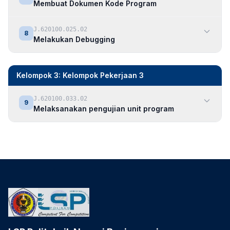
Membuat Dokumen Kode Program
J.620100.025.02
8
Melakukan Debugging
Kelompok 3: Kelompok Pekerjaan 3
J.620100.033.02
9
Melaksanakan pengujian unit program