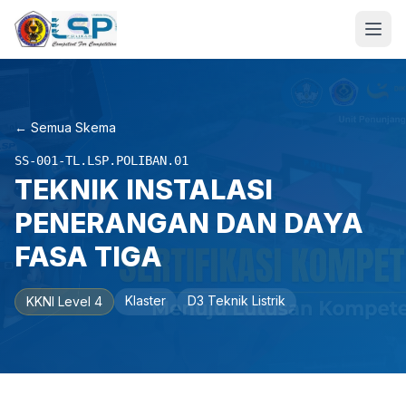
← Semua Skema
SS-001-TL.LSP.POLIBAN.01
TEKNIK INSTALASI
PENERANGAN DAN DAYA
FASA TIGA
Klaster
D3 Teknik Listrik
KKNI Level 4