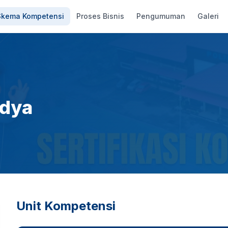
Skema Kompetensi
Proses Bisnis
Pengumuman
Galeri
adya
Unit Kompetensi