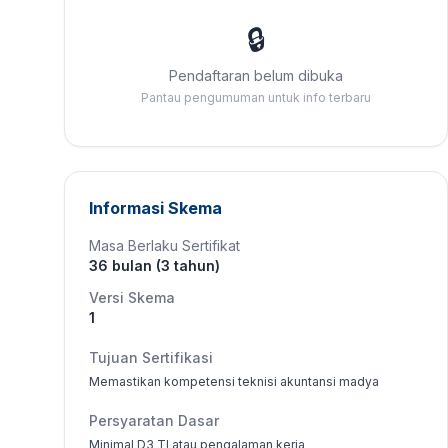
🔒
Pendaftaran belum dibuka
Pantau pengumuman untuk info terbaru
Informasi Skema
Masa Berlaku Sertifikat
36 bulan (3 tahun)
Versi Skema
1
Tujuan Sertifikasi
Memastikan kompetensi teknisi akuntansi madya
Persyaratan Dasar
Minimal D3 TI atau pengalaman kerja