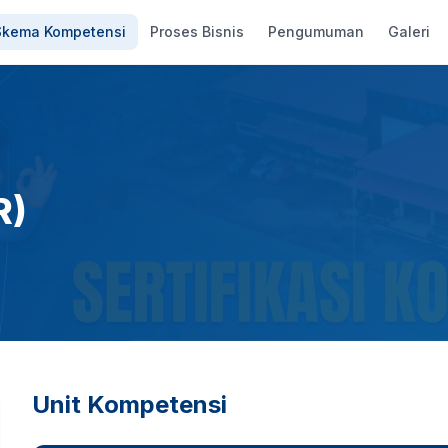
Skema Kompetensi
Proses Bisnis
Pengumuman
Galeri
R)
Unit Kompetensi