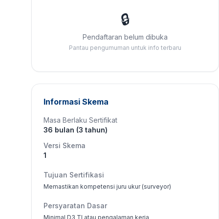
🔒
Pendaftaran belum dibuka
Pantau pengumuman untuk info terbaru
Informasi Skema
Masa Berlaku Sertifikat
36 bulan (3 tahun)
Versi Skema
1
Tujuan Sertifikasi
Memastikan kompetensi juru ukur (surveyor)
Persyaratan Dasar
Minimal D3 TI atau pengalaman kerja