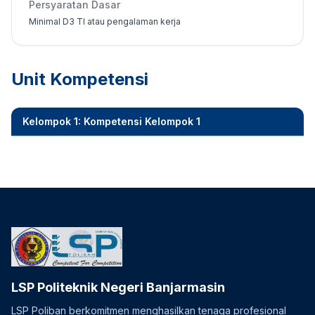
Persyaratan Dasar
Minimal D3 TI atau pengalaman kerja
Unit Kompetensi
Kelompok 1: Kompetensi Kelompok 1
LSP Politeknik Negeri Banjarmasin
LSP Poliban berkomitmen menghasilkan tenaga profesional