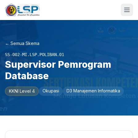
← Semua Skema
SS-002-MI.LSP.POLIBAN.01
Supervisor Pemrogram
Database
Okupasi
D3 Manajemen Informatika
KKNI Level 4