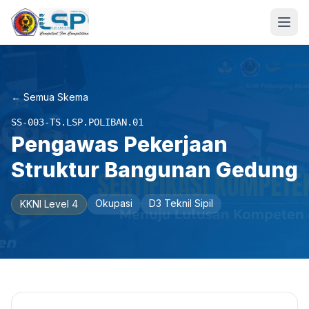
← Semua Skema
SS-003-TS.LSP.POLIBAN.01
Pengawas Pekerjaan
Struktur Bangunan Gedung
Okupasi
D3 Teknil Sipil
KKNI Level 4